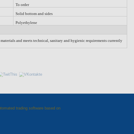
To order
Solid bottom and sides
Polyethylene
w materials and meets technical, sanitary and hygienic requirements currently
automated trading software based on