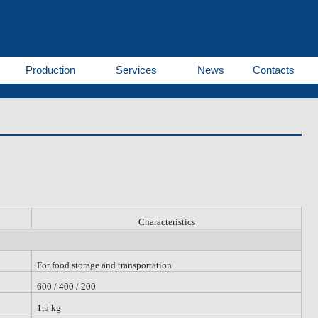
Production
Services
News
Contacts
Characteristics
For food storage and transportation
600 / 400 / 200
1,5 kg